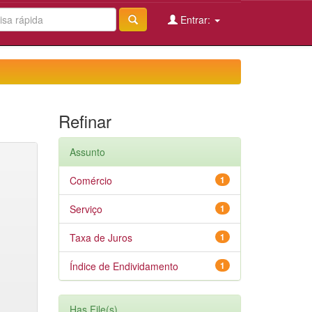
Entrar:
Refinar
Assunto
Comércio
1
Serviço
1
Taxa de Juros
1
Índice de Endividamento
1
Has File(s)