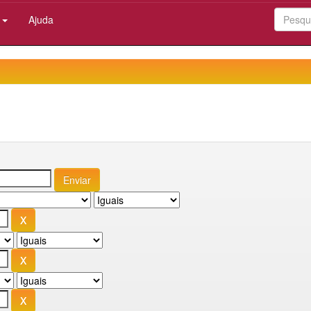
:
Ajuda