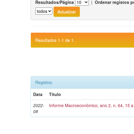
Resultados/Página
|
Ordenar registos p
Resultados 1-1 de 1.
Registos:
Data
Título
2022-
Informe Macroeconômico, ano 2, n. 64, 15 a
08