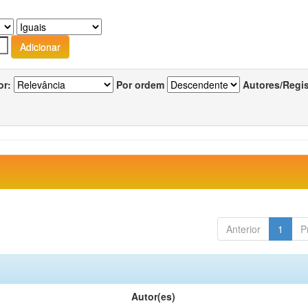
or:
Por ordem
Autores/Regi
Anterior
1
P
Autor(es)