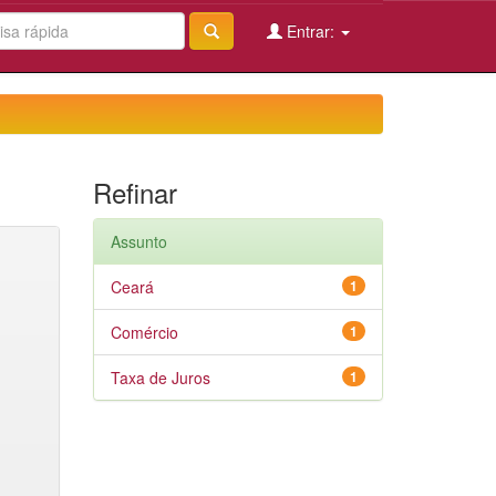
Entrar:
Refinar
Assunto
Ceará
1
Comércio
1
Taxa de Juros
1