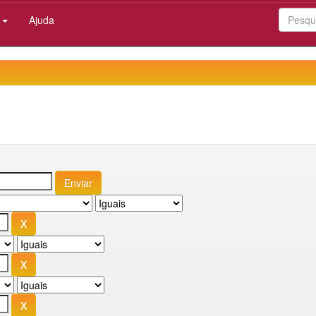
:
Ajuda