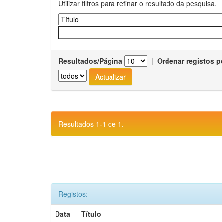
Utilizar filtros para refinar o resultado da pesquisa.
Resultados/Página
|
Ordenar registos p
Resultados 1-1 de 1.
Registos:
Data
Título