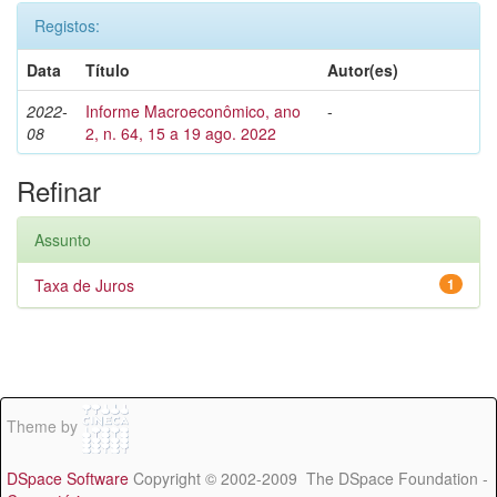
Registos:
Data
Título
Autor(es)
2022-
Informe Macroeconômico, ano
-
08
2, n. 64, 15 a 19 ago. 2022
Refinar
Assunto
Taxa de Juros
1
Theme by
DSpace Software
Copyright © 2002-2009 The DSpace Foundation -