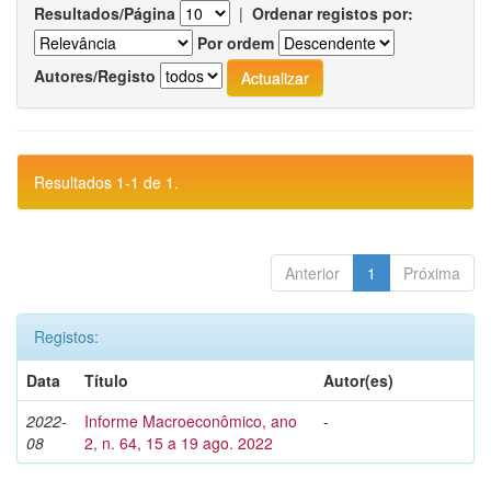
Resultados/Página
|
Ordenar registos por:
Por ordem
Autores/Registo
Resultados 1-1 de 1.
Anterior
1
Próxima
Registos:
Data
Título
Autor(es)
2022-
Informe Macroeconômico, ano
-
08
2, n. 64, 15 a 19 ago. 2022