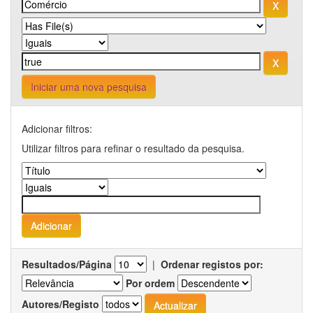
Iniciar uma nova pesquisa
Adicionar filtros:
Utilizar filtros para refinar o resultado da pesquisa.
Resultados/Página
|
Ordenar registos por:
Por ordem
Autores/Registo