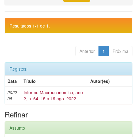
Resultados 1-1 de 1.
Anterior
1
Próxima
Registos:
Data
Título
Autor(es)
2022-
Informe Macroeconômico, ano
-
08
2, n. 64, 15 a 19 ago. 2022
Refinar
Assunto