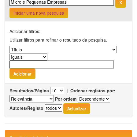
Iniciar uma nova pesquisa
Adicionar filtros:
Utilizar filtros para refinar o resultado da pesquisa.
Resultados/Página
|
Ordenar registos por:
Por ordem
Autores/Registo