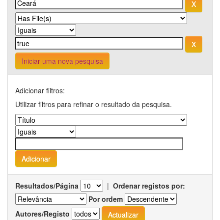
Iniciar uma nova pesquisa
Adicionar filtros:
Utilizar filtros para refinar o resultado da pesquisa.
Resultados/Página
|
Ordenar registos por:
Por ordem
Autores/Registo