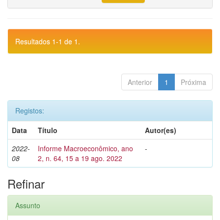
Resultados 1-1 de 1.
Anterior
1
Próxima
Registos:
Data
Título
Autor(es)
2022-
Informe Macroeconômico, ano
-
08
2, n. 64, 15 a 19 ago. 2022
Refinar
Assunto