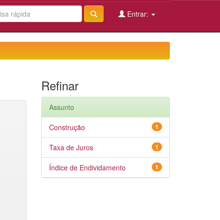
Entrar:
Refinar
Assunto
Construção
1
Taxa de Juros
1
Índice de Endividamento
1