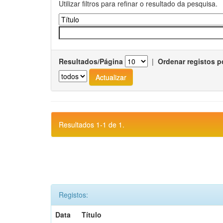
Utilizar filtros para refinar o resultado da pesquisa.
Resultados/Página
|
Ordenar registos p
Resultados 1-1 de 1.
Registos:
Data
Título