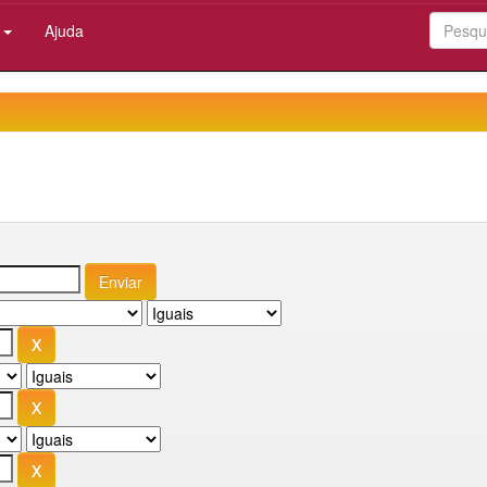
:
Ajuda