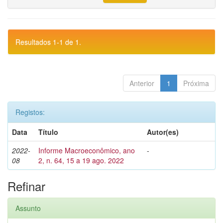
Resultados 1-1 de 1.
Anterior
1
Próxima
Registos:
Data
Título
Autor(es)
2022-
Informe Macroeconômico, ano
-
08
2, n. 64, 15 a 19 ago. 2022
Refinar
Assunto