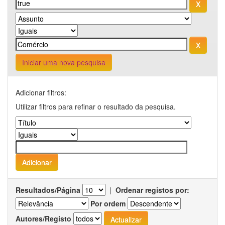
Iniciar uma nova pesquisa
Adicionar filtros:
Utilizar filtros para refinar o resultado da pesquisa.
Resultados/Página
|
Ordenar registos por:
Por ordem
Autores/Registo