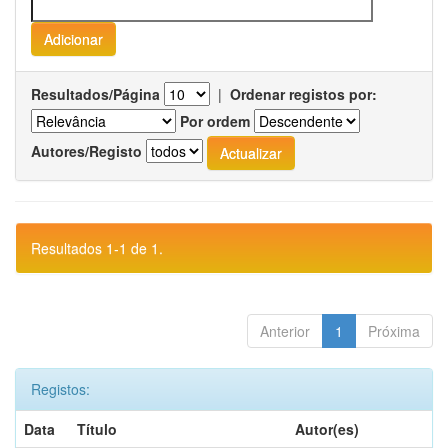
Resultados/Página
|
Ordenar registos por:
Por ordem
Autores/Registo
Resultados 1-1 de 1.
Anterior
1
Próxima
Registos:
Data
Título
Autor(es)