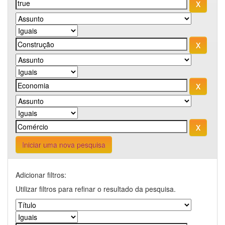
Iniciar uma nova pesquisa
Adicionar filtros:
Utilizar filtros para refinar o resultado da pesquisa.