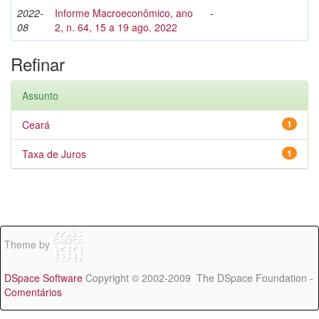
2022-
Informe Macroeconômico, ano
-
08
2, n. 64, 15 a 19 ago. 2022
Refinar
Assunto
Ceará
1
Taxa de Juros
1
Theme by
DSpace Software
Copyright © 2002-2009 The DSpace Foundation -
Comentários