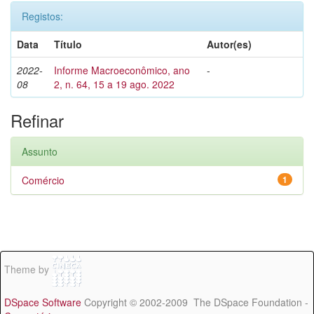
Registos:
Data
Título
Autor(es)
2022-
Informe Macroeconômico, ano
-
08
2, n. 64, 15 a 19 ago. 2022
Refinar
Assunto
Comércio
1
Theme by
DSpace Software
Copyright © 2002-2009 The DSpace Foundation -