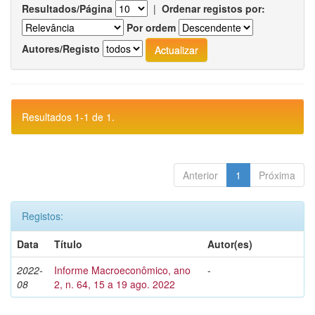
Resultados/Página
|
Ordenar registos por:
Por ordem
Autores/Registo
Resultados 1-1 de 1.
Anterior
1
Próxima
Registos:
Data
Título
Autor(es)
2022-
Informe Macroeconômico, ano
-
08
2, n. 64, 15 a 19 ago. 2022