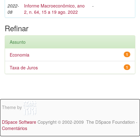
2022-
Informe Macroeconômico, ano
-
08
2, n. 64, 15 a 19 ago. 2022
Refinar
Assunto
Economia
1
Taxa de Juros
1
Theme by
DSpace Software
Copyright © 2002-2009 The DSpace Foundation -
Comentários