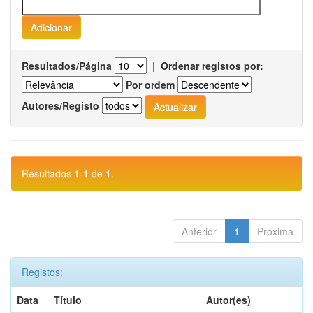
Resultados/Página
|
Ordenar registos por:
Por ordem
Autores/Registo
Resultados 1-1 de 1.
Anterior
1
Próxima
Registos:
Data
Título
Autor(es)