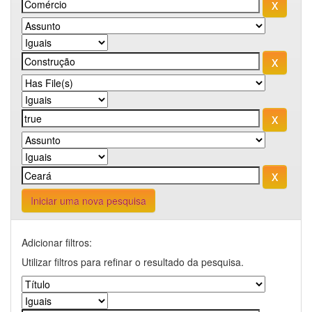
Iniciar uma nova pesquisa
Adicionar filtros:
Utilizar filtros para refinar o resultado da pesquisa.