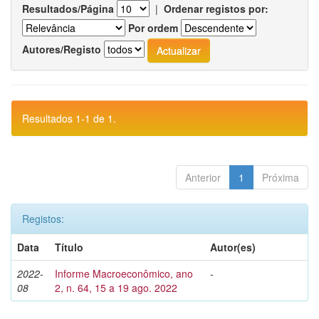
Resultados/Página
|
Ordenar registos por:
Por ordem
Autores/Registo
Resultados 1-1 de 1.
Anterior
1
Próxima
Registos:
Data
Título
Autor(es)
2022-
Informe Macroeconômico, ano
-
08
2, n. 64, 15 a 19 ago. 2022