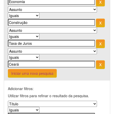
Iniciar uma nova pesquisa
Adicionar filtros:
Utilizar filtros para refinar o resultado da pesquisa.