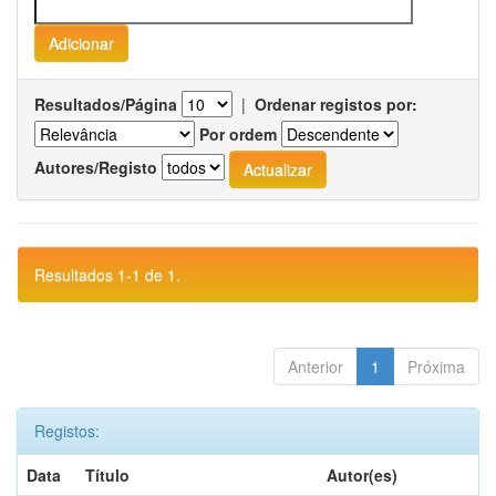
Resultados/Página
|
Ordenar registos por:
Por ordem
Autores/Registo
Resultados 1-1 de 1.
Anterior
1
Próxima
Registos:
Data
Título
Autor(es)