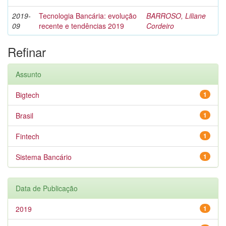
2019-
Tecnologia Bancária: evolução
BARROSO, Liliane
09
recente e tendências 2019
Cordeiro
Refinar
Assunto
Bigtech
1
Brasil
1
Fintech
1
Sistema Bancário
1
Data de Publicação
2019
1