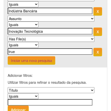
Iniciar uma nova pesquisa
Adicionar filtros:
Utilizar filtros para refinar o resultado da pesquisa.