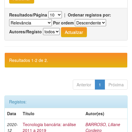
Resultados/Página
|
Ordenar registos por:
Por ordem
Autores/Registo
Resultados 1-2 de 2.
Anterior
1
Próxima
Registos:
Data
Título
Autor(es)
2020-
Tecnologia bancária: análise
BARROSO, Liliane
12
2011 a 2019
Cordeiro