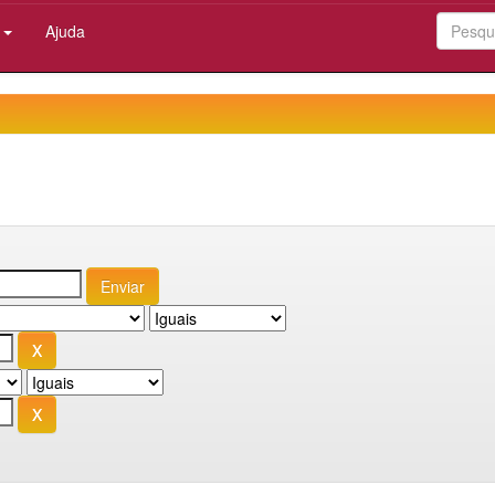
:
Ajuda