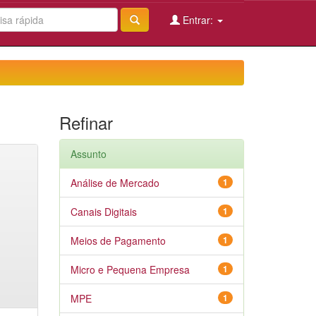
Entrar:
Refinar
Assunto
Análise de Mercado
1
Canais Digitais
1
Meios de Pagamento
1
Micro e Pequena Empresa
1
MPE
1