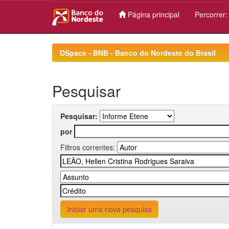
Página principal
Percorrer
Skip
navigation
DSpace - BNB - Banco do Nordeste do Brasil
Pesquisar
Pesquisar:
por
Filtros correntes:
Iniciar uma nova pesquisa