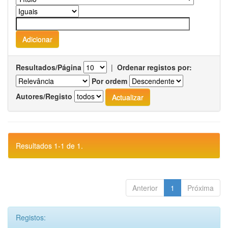
Resultados/Página
|
Ordenar registos por:
Por ordem
Autores/Registo
Resultados 1-1 de 1.
Anterior
1
Próxima
Registos: