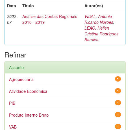
Data
Título
Autor(es)
2022-
Análise das Contas Regionais
VIDAL, Antonio
07
2010 - 2019
Ricardo Norões
;
LEÃO, Hellen
Cristina Rodrigues
Saraiva
Refinar
Assunto
Agropecuária
1
Atividade Econômica
1
PIB
1
Produto Interno Bruto
1
VAB
1