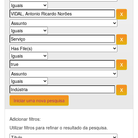
Iniciar uma nova pesquisa
Adicionar filtros:
Utilizar filtros para refinar o resultado da pesquisa.