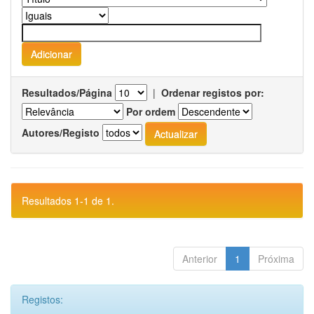
Resultados/Página
|
Ordenar registos por:
Por ordem
Autores/Registo
Resultados 1-1 de 1.
Anterior
1
Próxima
Registos: