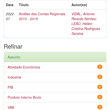
Data
Título
Autor(es)
2022-
Análise das Contas Regionais
VIDAL, Antonio
07
2010 - 2019
Ricardo Norões
;
LEÃO, Hellen
Cristina Rodrigues
Saraiva
Refinar
Assunto
Atividade Econômica
1
Indústria
1
PIB
1
Produto Interno Bruto
1
VAB
1