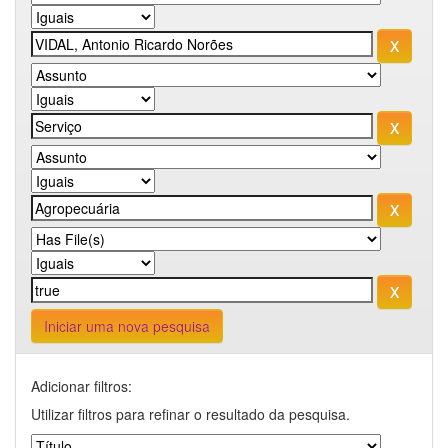
Iniciar uma nova pesquisa
Adicionar filtros:
Utilizar filtros para refinar o resultado da pesquisa.