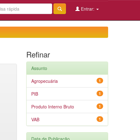
Entrar:
Refinar
Assunto
Agropecuária
1
PIB
1
Produto Interno Bruto
1
VAB
1
Data de Publicação