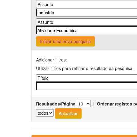
Iniciar uma nova pesquisa
Adicionar filtros:
Utilizar filtros para refinar o resultado da pesquisa.
Resultados/Página
|
Ordenar registos p