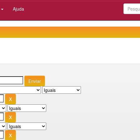
:
Ajuda