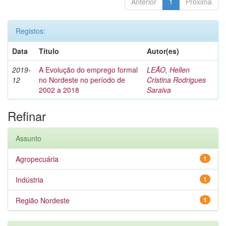
Anterior
1
Próxima
Registos:
Data
Título
Autor(es)
2019-
A Evolução do emprego formal
LEÃO, Hellen
12
no Nordeste no período de
Cristina Rodrigues
2002 a 2018
Saraiva
Refinar
Assunto
Agropecuária
1
Indústria
1
Região Nordeste
1