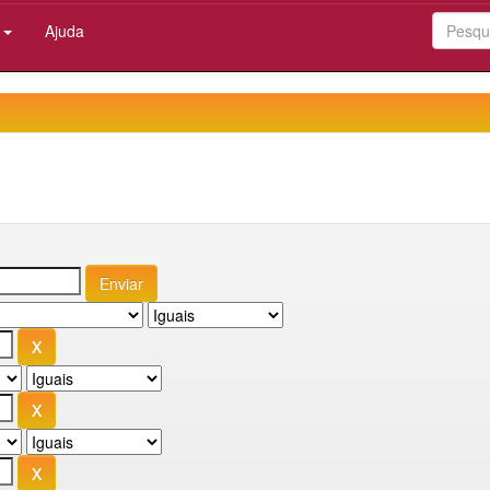
:
Ajuda