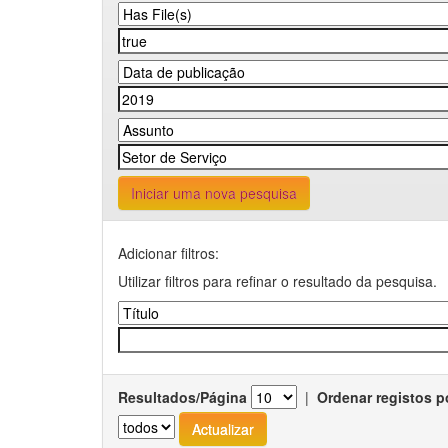
Iniciar uma nova pesquisa
Adicionar filtros:
Utilizar filtros para refinar o resultado da pesquisa.
Resultados/Página
|
Ordenar registos p