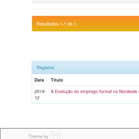
Resultados 1-1 de 1.
Registos:
Data
Título
2019-
A Evolução do emprego formal no Nordeste 
12
Theme by