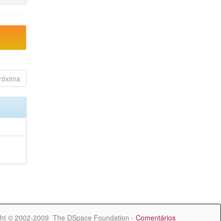
róxima
ht © 2002-2009 The DSpace Foundation -
Comentários