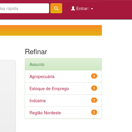
Entrar:
Refinar
Assunto
Agropecuária
1
Estoque de Emprego
1
Indústria
1
Região Nordeste
1