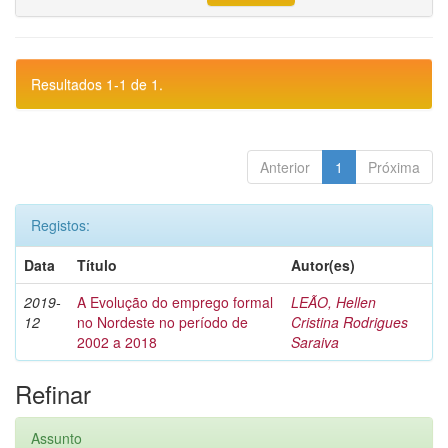
Resultados 1-1 de 1.
Anterior
1
Próxima
Registos:
Data
Título
Autor(es)
2019-
A Evolução do emprego formal
LEÃO, Hellen
12
no Nordeste no período de
Cristina Rodrigues
2002 a 2018
Saraiva
Refinar
Assunto