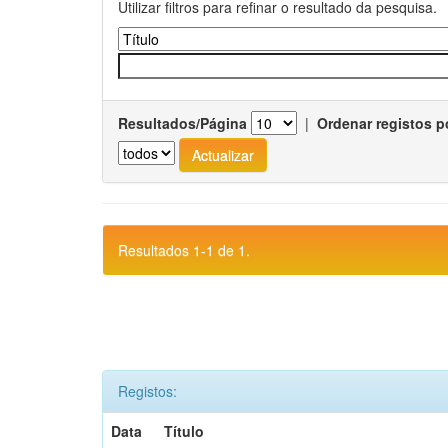
Utilizar filtros para refinar o resultado da pesquisa.
Resultados/Página
|
Ordenar registos p
Resultados 1-1 de 1.
Registos:
Data
Título