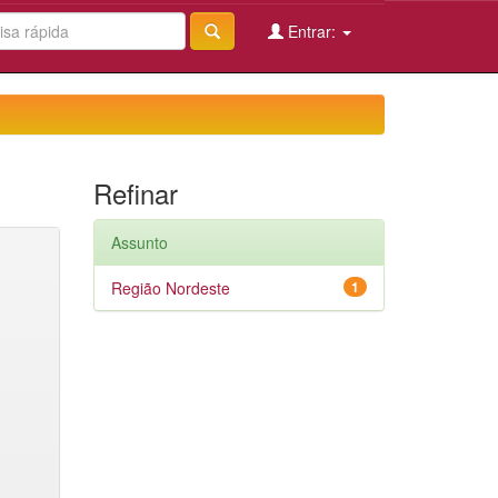
Entrar:
Refinar
Assunto
Região Nordeste
1