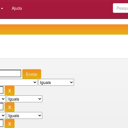
:
Ajuda