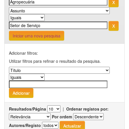
Iniciar uma nova pesquisa
Adicionar filtros:
Utilizar filtros para refinar o resultado da pesquisa.
Resultados/Página
|
Ordenar registos por:
Por ordem
Autores/Registo