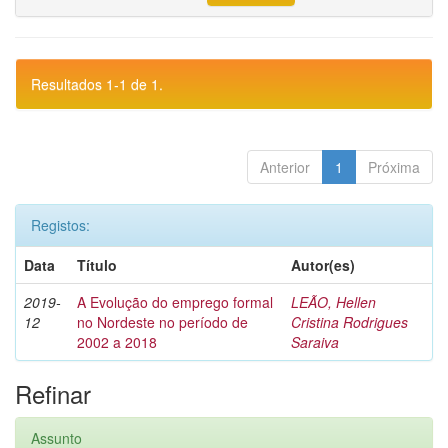
Resultados 1-1 de 1.
Anterior
1
Próxima
Registos:
Data
Título
Autor(es)
2019-
A Evolução do emprego formal
LEÃO, Hellen
12
no Nordeste no período de
Cristina Rodrigues
2002 a 2018
Saraiva
Refinar
Assunto