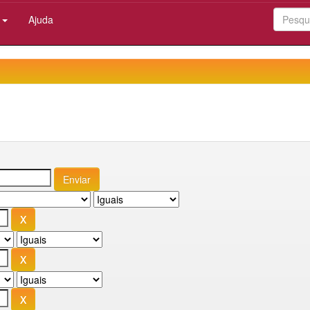
:
Ajuda