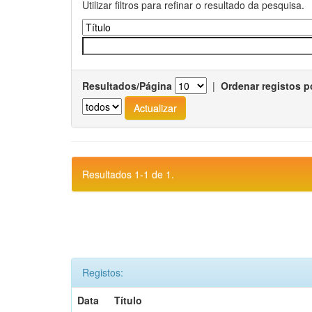
Utilizar filtros para refinar o resultado da pesquisa.
Resultados/Página
|
Ordenar registos p
Resultados 1-1 de 1.
Registos:
Data
Título