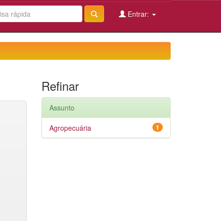
Entrar:
Refinar
Assunto
Agropecuária
1