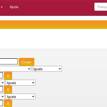
:
Ajuda