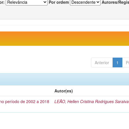
or:
Por ordem
Autores/Regi
Anterior
1
P
Autor(es)
no período de 2002 a 2018
LEÃO, Hellen Cristina Rodrigues Saraiva