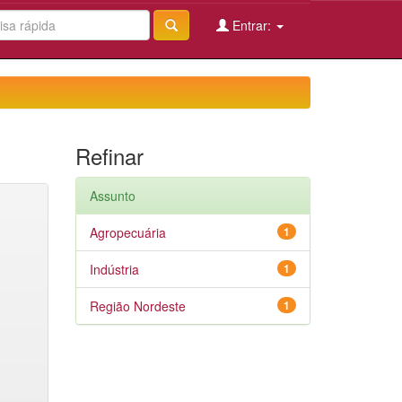
Entrar:
Refinar
Assunto
Agropecuária
1
Indústria
1
Região Nordeste
1