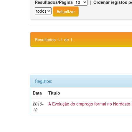
Resultados/Página
|
Ordenar registos p
Resultados 1-1 de 1.
Registos:
Data
Título
2019-
A Evolução do emprego formal no Nordeste 
12