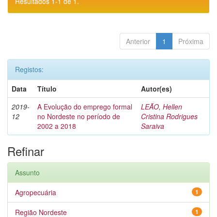
Resultados 1-1 de 1.
Anterior
1
Próxima
Registos:
Data
Título
Autor(es)
2019-
A Evolução do emprego formal
LEÃO, Hellen
12
no Nordeste no período de
Cristina Rodrigues
2002 a 2018
Saraiva
Refinar
Assunto
Agropecuária
1
Região Nordeste
1