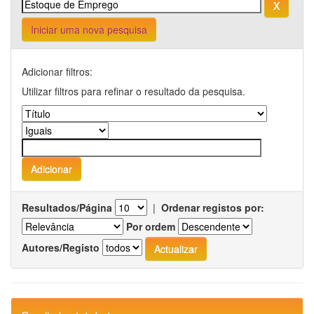
Iniciar uma nova pesquisa
Adicionar filtros:
Utilizar filtros para refinar o resultado da pesquisa.
Resultados/Página
|
Ordenar registos por:
Por ordem
Autores/Registo