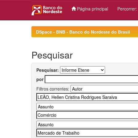
Página principal
Percorrer
Skip
navigation
DSpace - BNB - Banco do Nordeste do Brasil
Pesquisar
Pesquisar:
por
Filtros correntes: