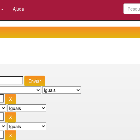
:
Ajuda