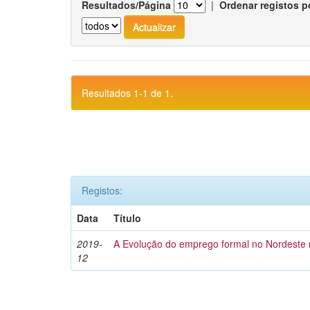
Resultados/Página
|
Ordenar registos p
Resultados 1-1 de 1.
Registos:
Data
Título
2019-
A Evolução do emprego formal no Nordeste 
12