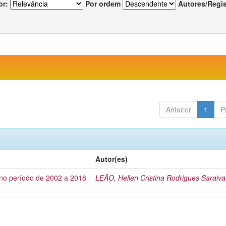
or:
Por ordem
Autores/Regi
Anterior
1
P
Autor(es)
no período de 2002 a 2018
LEÃO, Hellen Cristina Rodrigues Saraiva