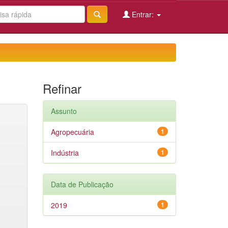
Entrar:
Refinar
Assunto
Agropecuária
1
Indústria
1
Data de Publicação
2019
1