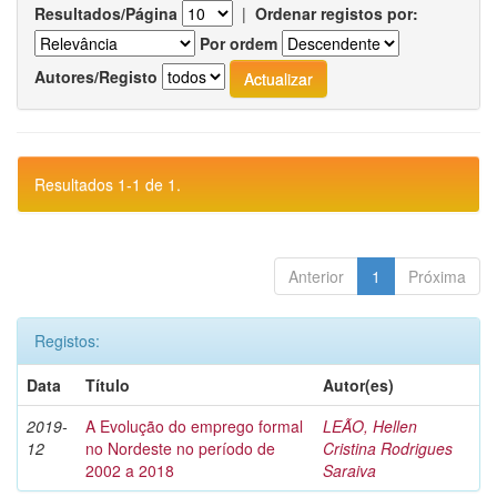
Resultados/Página
|
Ordenar registos por:
Por ordem
Autores/Registo
Resultados 1-1 de 1.
Anterior
1
Próxima
Registos:
Data
Título
Autor(es)
2019-
A Evolução do emprego formal
LEÃO, Hellen
12
no Nordeste no período de
Cristina Rodrigues
2002 a 2018
Saraiva