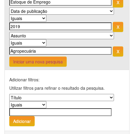
Iniciar uma nova pesquisa
Adicionar filtros:
Utilizar filtros para refinar o resultado da pesquisa.