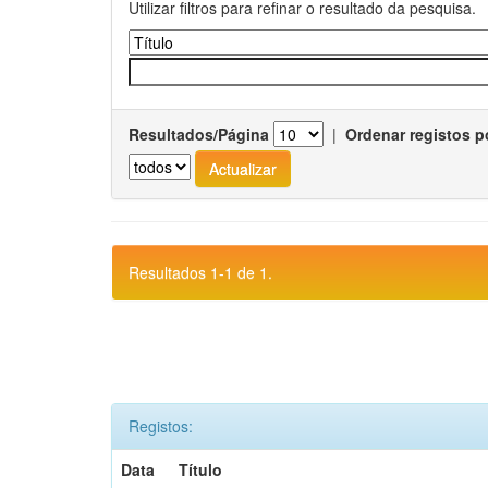
Utilizar filtros para refinar o resultado da pesquisa.
Resultados/Página
|
Ordenar registos p
Resultados 1-1 de 1.
Registos:
Data
Título