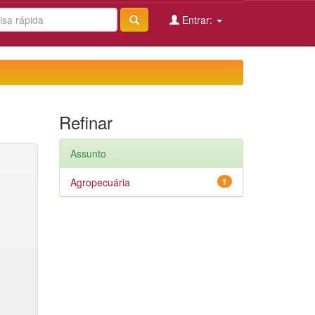
Entrar:
Refinar
Assunto
Agropecuária
1