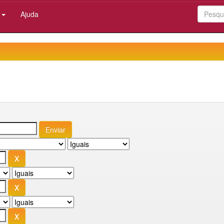
:
Ajuda