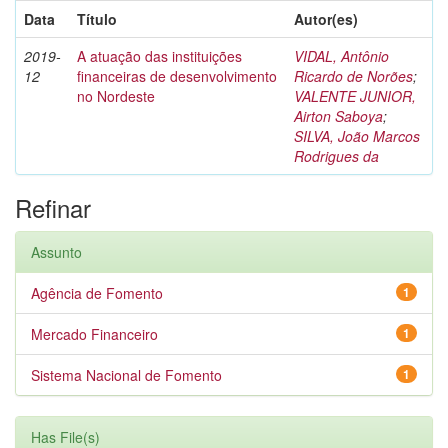
Data
Título
Autor(es)
2019-
A atuação das instituições
VIDAL, Antônio
12
financeiras de desenvolvimento
Ricardo de Norões
;
no Nordeste
VALENTE JUNIOR,
Airton Saboya
;
SILVA, João Marcos
Rodrigues da
Refinar
Assunto
Agência de Fomento
1
Mercado Financeiro
1
Sistema Nacional de Fomento
1
Has File(s)