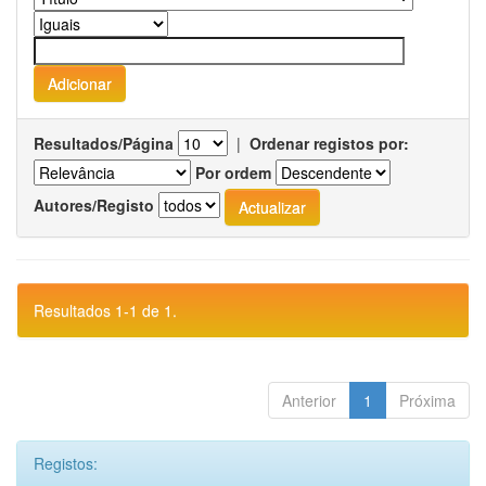
Resultados/Página
|
Ordenar registos por:
Por ordem
Autores/Registo
Resultados 1-1 de 1.
Anterior
1
Próxima
Registos: