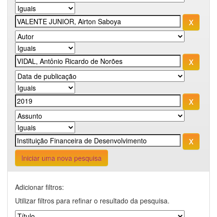
Iniciar uma nova pesquisa
Adicionar filtros:
Utilizar filtros para refinar o resultado da pesquisa.