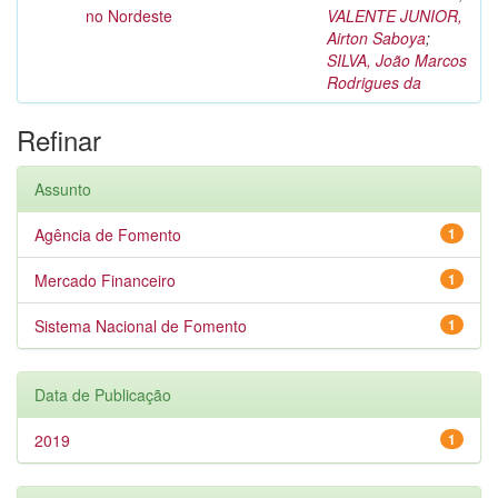
no Nordeste
VALENTE JUNIOR,
Airton Saboya
;
SILVA, João Marcos
Rodrigues da
Refinar
Assunto
Agência de Fomento
1
Mercado Financeiro
1
Sistema Nacional de Fomento
1
Data de Publicação
2019
1