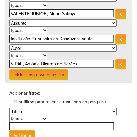
Iniciar uma nova pesquisa
Adicionar filtros:
Utilizar filtros para refinar o resultado da pesquisa.