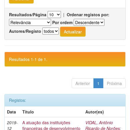
Resultados/Página
|
Ordenar registos por:
Por ordem
Autores/Registo
Resultados 1-1 de 1.
Anterior
1
Próxima
Registos:
Data
Título
Autor(es)
2019-
A atuação das instituições
VIDAL, Antônio
12
financeiras de desenvolvimento
Ricardo de Norões
;