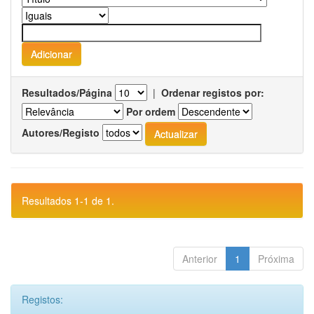
Resultados/Página
|
Ordenar registos por:
Por ordem
Autores/Registo
Resultados 1-1 de 1.
Anterior
1
Próxima
Registos: