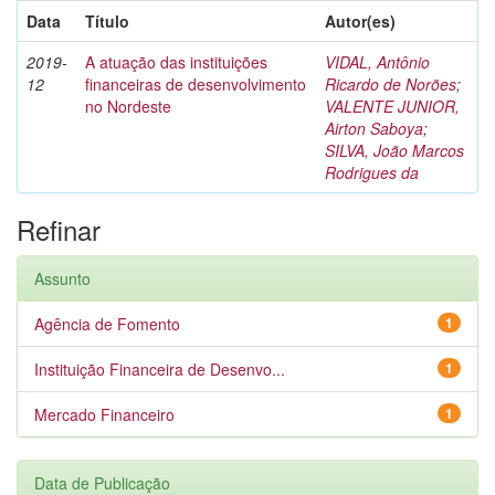
Data
Título
Autor(es)
2019-
A atuação das instituições
VIDAL, Antônio
12
financeiras de desenvolvimento
Ricardo de Norões
;
no Nordeste
VALENTE JUNIOR,
Airton Saboya
;
SILVA, João Marcos
Rodrigues da
Refinar
Assunto
Agência de Fomento
1
Instituição Financeira de Desenvo...
1
Mercado Financeiro
1
Data de Publicação