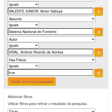
Iniciar uma nova pesquisa
Adicionar filtros:
Utilizar filtros para refinar o resultado da pesquisa.