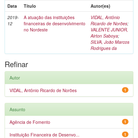
Data
Título
Autor(es)
2019-
A atuação das instituições
VIDAL, Antônio
12
financeiras de desenvolvimento
Ricardo de Norões
;
no Nordeste
VALENTE JUNIOR,
Airton Saboya
;
SILVA, João Marcos
Rodrigues da
Refinar
Autor
VIDAL, Antônio Ricardo de Norões
1
Assunto
Agência de Fomento
1
Instituição Financeira de Desenvo...
1