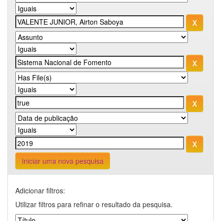
Iniciar uma nova pesquisa
Adicionar filtros:
Utilizar filtros para refinar o resultado da pesquisa.