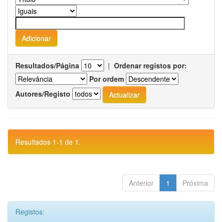
Resultados/Página
|
Ordenar registos por:
Por ordem
Autores/Registo
Resultados 1-1 de 1.
Anterior
1
Próxima
Registos: