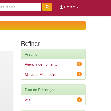
Entrar:
Refinar
Assunto
Agência de Fomento
1
Mercado Financeiro
1
Data de Publicação
2019
1