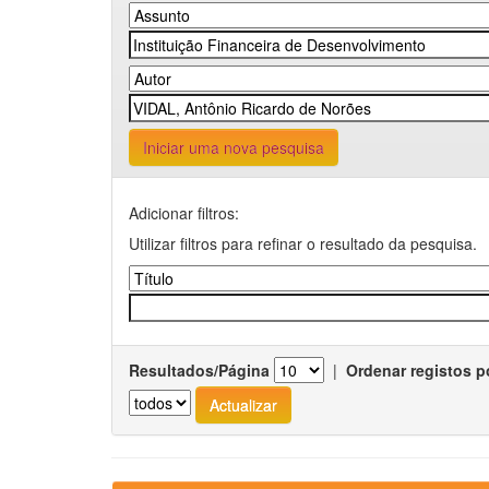
Iniciar uma nova pesquisa
Adicionar filtros:
Utilizar filtros para refinar o resultado da pesquisa.
Resultados/Página
|
Ordenar registos p