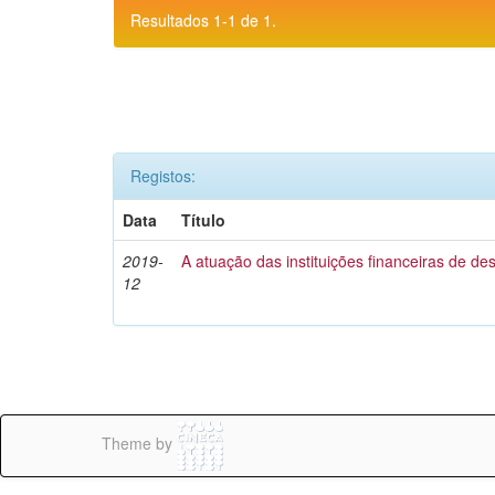
Resultados 1-1 de 1.
Registos:
Data
Título
2019-
A atuação das instituições financeiras de d
12
Theme by