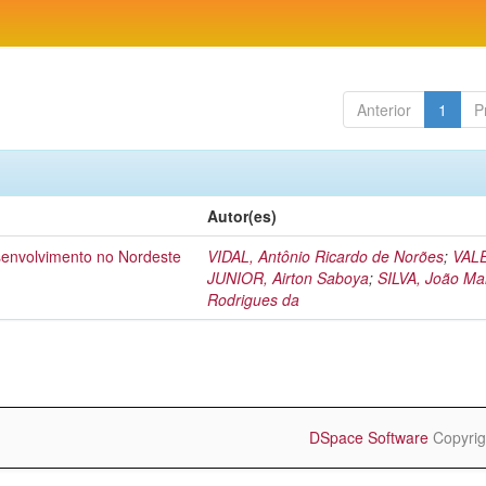
Anterior
1
P
Autor(es)
esenvolvimento no Nordeste
VIDAL, Antônio Ricardo de Norões
;
VAL
JUNIOR, Airton Saboya
;
SILVA, João Ma
Rodrigues da
DSpace Software
Copyrig