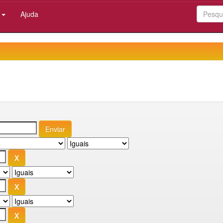
:
Ajuda