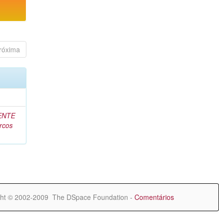
róxima
ENTE
rcos
ht © 2002-2009 The DSpace Foundation -
Comentários