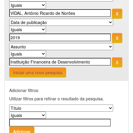
Iniciar uma nova pesquisa
Adicionar filtros:
Utilizar filtros para refinar o resultado da pesquisa.