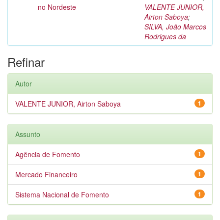
no Nordeste
VALENTE JUNIOR,
Airton Saboya
;
SILVA, João Marcos
Rodrigues da
Refinar
Autor
VALENTE JUNIOR, Airton Saboya
1
Assunto
Agência de Fomento
1
Mercado Financeiro
1
Sistema Nacional de Fomento
1