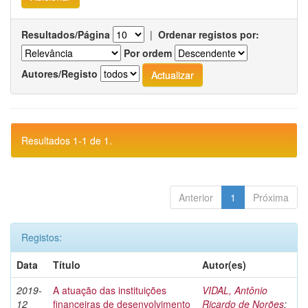
Resultados/Página
|
Ordenar registos por:
Por ordem
Autores/Registo
Resultados 1-1 de 1.
Anterior
1
Próxima
Registos:
Data
Título
Autor(es)
2019-
A atuação das instituições
VIDAL, Antônio
12
financeiras de desenvolvimento
Ricardo de Norões
;