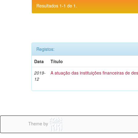
Resultados 1-1 de 1.
Registos:
Data
Título
2019-
A atuação das instituições financeiras de d
12
Theme by