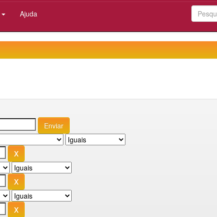
:
Ajuda