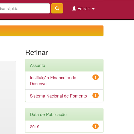
Entrar:
Refinar
Assunto
Instituição Financeira de
1
Desenvo...
Sistema Nacional de Fomento
1
Data de Publicação
2019
1