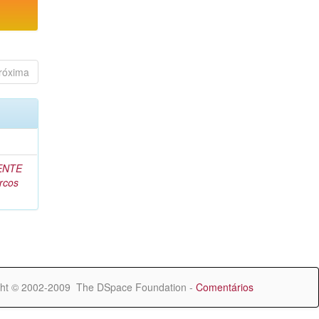
róxima
ENTE
rcos
ht © 2002-2009 The DSpace Foundation -
Comentários