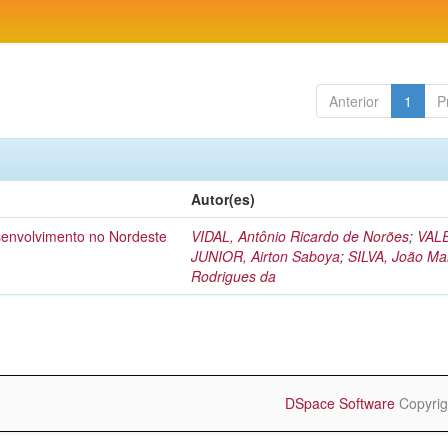
Anterior
1
P
Autor(es)
esenvolvimento no Nordeste
VIDAL, Antônio Ricardo de Norões
;
VAL
JUNIOR, Airton Saboya
;
SILVA, João Ma
Rodrigues da
DSpace Software
Copyrig