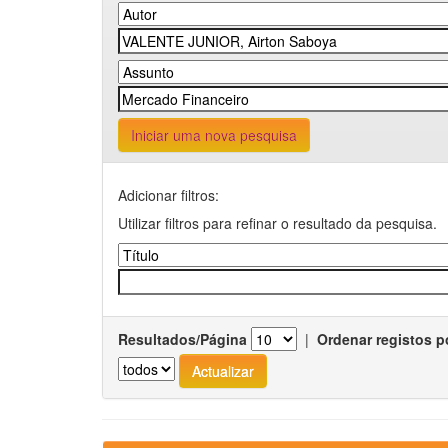
Iniciar uma nova pesquisa
Adicionar filtros:
Utilizar filtros para refinar o resultado da pesquisa.
Resultados/Página
|
Ordenar registos p