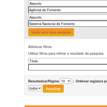
Iniciar uma nova pesquisa
Adicionar filtros:
Utilizar filtros para refinar o resultado da pesquisa.
Resultados/Página
|
Ordenar registos p