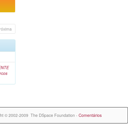
róxima
ENTE
rcos
ht © 2002-2009 The DSpace Foundation -
Comentários