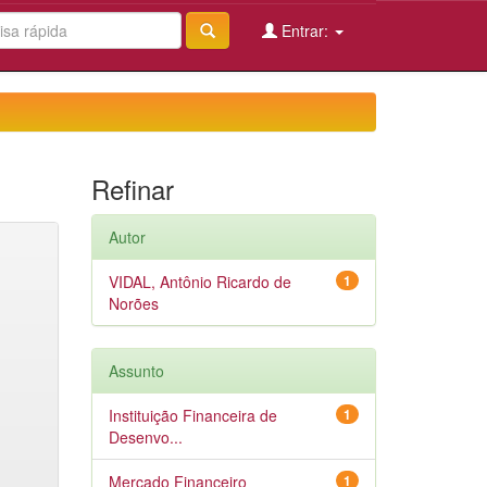
Entrar:
Refinar
Autor
VIDAL, Antônio Ricardo de
1
Norões
Assunto
Instituição Financeira de
1
Desenvo...
Mercado Financeiro
1