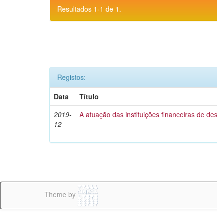
Resultados 1-1 de 1.
Registos:
Data
Título
2019-
A atuação das instituições financeiras de d
12
Theme by