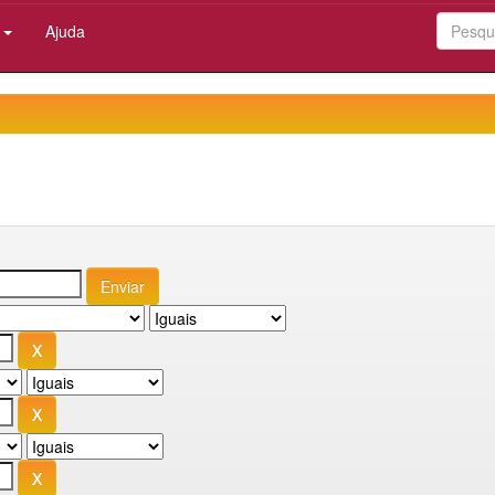
:
Ajuda