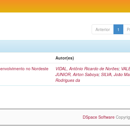
Anterior
1
P
Autor(es)
esenvolvimento no Nordeste
VIDAL, Antônio Ricardo de Norões
;
VAL
JUNIOR, Airton Saboya
;
SILVA, João Ma
Rodrigues da
DSpace Software
Copyrig