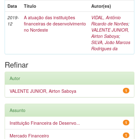
Data
Título
Autor(es)
2019-
A atuação das instituições
VIDAL, Antônio
12
financeiras de desenvolvimento
Ricardo de Norões
;
no Nordeste
VALENTE JUNIOR,
Airton Saboya
;
SILVA, João Marcos
Rodrigues da
Refinar
Autor
VALENTE JUNIOR, Airton Saboya
1
Assunto
Instituição Financeira de Desenvo...
1
Mercado Financeiro
1