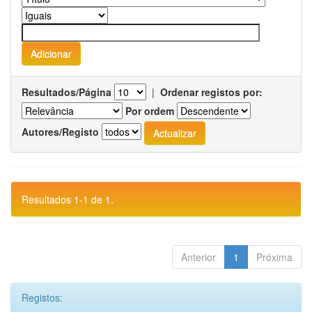
Resultados/Página
|
Ordenar registos por:
Por ordem
Autores/Registo
Resultados 1-1 de 1.
Anterior
1
Próxima
Registos: