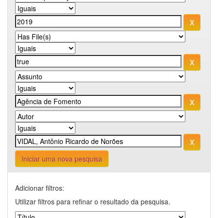
Iniciar uma nova pesquisa
Adicionar filtros:
Utilizar filtros para refinar o resultado da pesquisa.