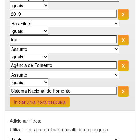
Iniciar uma nova pesquisa
Adicionar filtros:
Utilizar filtros para refinar o resultado da pesquisa.