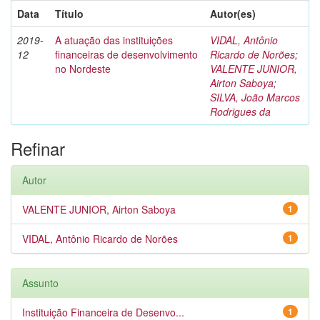
Data
Título
Autor(es)
2019-
A atuação das instituições
VIDAL, Antônio
12
financeiras de desenvolvimento
Ricardo de Norões
;
no Nordeste
VALENTE JUNIOR,
Airton Saboya
;
SILVA, João Marcos
Rodrigues da
Refinar
Autor
VALENTE JUNIOR, Airton Saboya
1
VIDAL, Antônio Ricardo de Norões
1
Assunto
Instituição Financeira de Desenvo...
1