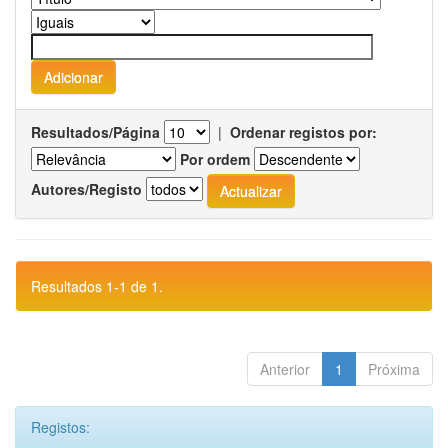
Resultados/Página
|
Ordenar registos por:
Por ordem
Autores/Registo
Resultados 1-1 de 1.
Anterior
1
Próxima
Registos: