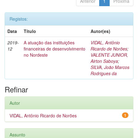
Anterior
1
Próxima
Registos:
Data
Título
Autor(es)
2019-
A atuação das instituições
VIDAL, Antônio
12
financeiras de desenvolvimento
Ricardo de Norões
;
no Nordeste
VALENTE JUNIOR,
Airton Saboya
;
SILVA, João Marcos
Rodrigues da
Refinar
Autor
VIDAL, Antônio Ricardo de Norões
1
Assunto