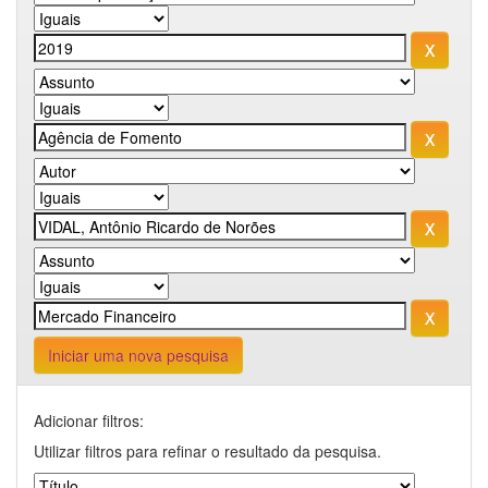
Iniciar uma nova pesquisa
Adicionar filtros:
Utilizar filtros para refinar o resultado da pesquisa.