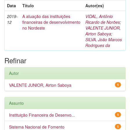
Data
Título
Autor(es)
2019-
A atuação das instituições
VIDAL, Antônio
12
financeiras de desenvolvimento
Ricardo de Norões
;
no Nordeste
VALENTE JUNIOR,
Airton Saboya
;
SILVA, João Marcos
Rodrigues da
Refinar
Autor
VALENTE JUNIOR, Airton Saboya
1
Assunto
Instituição Financeira de Desenvo...
1
Sistema Nacional de Fomento
1