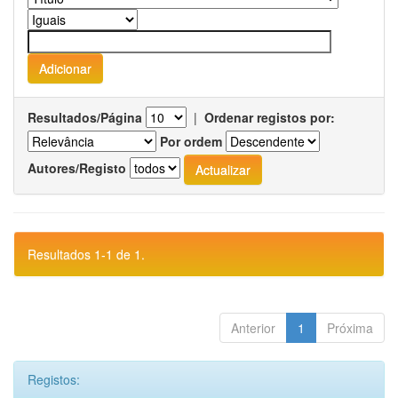
Resultados/Página
|
Ordenar registos por:
Por ordem
Autores/Registo
Resultados 1-1 de 1.
Anterior
1
Próxima
Registos: