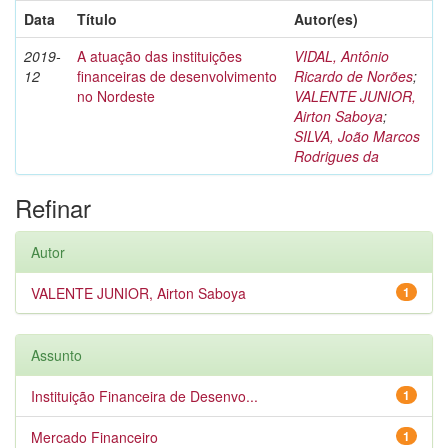
Data
Título
Autor(es)
2019-
A atuação das instituições
VIDAL, Antônio
12
financeiras de desenvolvimento
Ricardo de Norões
;
no Nordeste
VALENTE JUNIOR,
Airton Saboya
;
SILVA, João Marcos
Rodrigues da
Refinar
Autor
VALENTE JUNIOR, Airton Saboya
1
Assunto
Instituição Financeira de Desenvo...
1
Mercado Financeiro
1