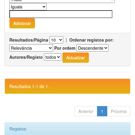
Resultados/Página
|
Ordenar registos por:
Por ordem
Autores/Registo
Resultados 1-1 de 1.
Anterior
1
Próxima
Registos: