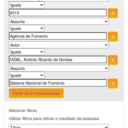
Iniciar uma nova pesquisa
Adicionar filtros:
Utilizar filtros para refinar o resultado da pesquisa.