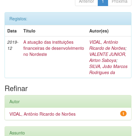
Anterior
1
Próxima
Registos:
Data
Título
Autor(es)
2019-
A atuação das instituições
VIDAL, Antônio
12
financeiras de desenvolvimento
Ricardo de Norões
;
no Nordeste
VALENTE JUNIOR,
Airton Saboya
;
SILVA, João Marcos
Rodrigues da
Refinar
Autor
VIDAL, Antônio Ricardo de Norões
1
Assunto