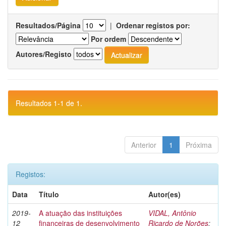
Resultados/Página
|
Ordenar registos por:
Por ordem
Autores/Registo
Resultados 1-1 de 1.
Anterior
1
Próxima
Registos:
Data
Título
Autor(es)
2019-
A atuação das instituições
VIDAL, Antônio
12
financeiras de desenvolvimento
Ricardo de Norões
;