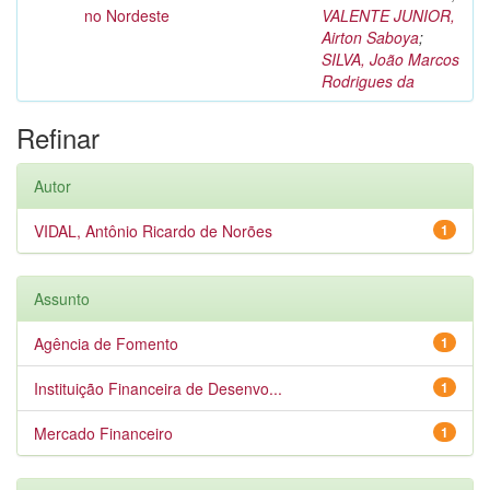
no Nordeste
VALENTE JUNIOR,
Airton Saboya
;
SILVA, João Marcos
Rodrigues da
Refinar
Autor
VIDAL, Antônio Ricardo de Norões
1
Assunto
Agência de Fomento
1
Instituição Financeira de Desenvo...
1
Mercado Financeiro
1