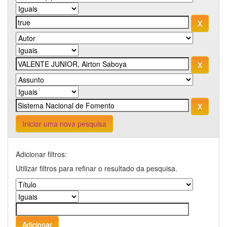
Iniciar uma nova pesquisa
Adicionar filtros:
Utilizar filtros para refinar o resultado da pesquisa.