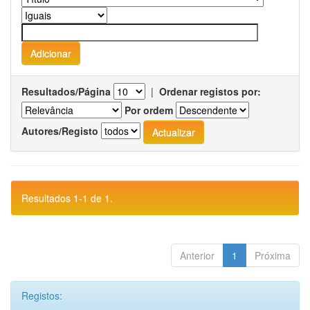
Resultados/Página
|
Ordenar registos por:
Por ordem
Autores/Registo
Resultados 1-1 de 1.
Anterior
1
Próxima
Registos: