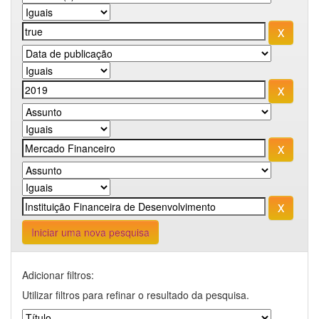
Iniciar uma nova pesquisa
Adicionar filtros:
Utilizar filtros para refinar o resultado da pesquisa.