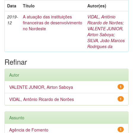
Data
Título
Autor(es)
2019-
A atuação das instituições
VIDAL, Antônio
12
financeiras de desenvolvimento
Ricardo de Norões
;
no Nordeste
VALENTE JUNIOR,
Airton Saboya
;
SILVA, João Marcos
Rodrigues da
Refinar
Autor
VALENTE JUNIOR, Airton Saboya
1
VIDAL, Antônio Ricardo de Norões
1
Assunto
Agência de Fomento
1