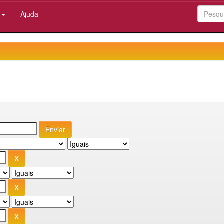
:
Ajuda