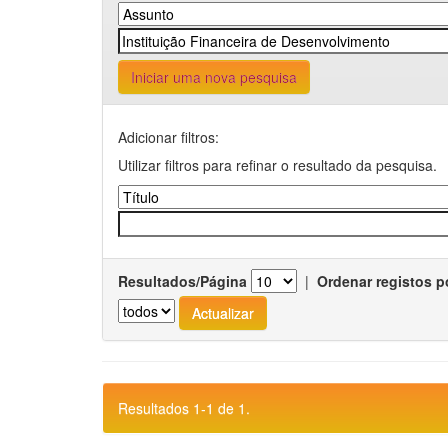
Iniciar uma nova pesquisa
Adicionar filtros:
Utilizar filtros para refinar o resultado da pesquisa.
Resultados/Página
|
Ordenar registos p
Resultados 1-1 de 1.