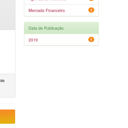
Mercado Financeiro
1
Data de Publicação
2019
1
sto