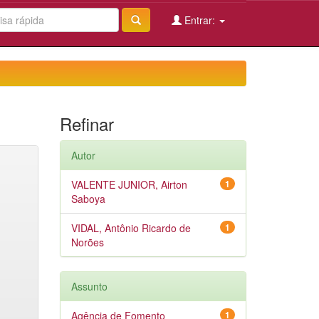
Entrar:
Refinar
Autor
VALENTE JUNIOR, Airton
1
Saboya
VIDAL, Antônio Ricardo de
1
Norões
Assunto
Agência de Fomento
1