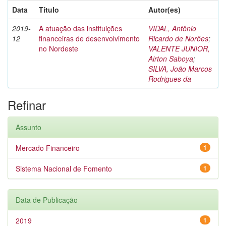
Data
Título
Autor(es)
2019-
A atuação das instituições
VIDAL, Antônio
12
financeiras de desenvolvimento
Ricardo de Norões
;
no Nordeste
VALENTE JUNIOR,
Airton Saboya
;
SILVA, João Marcos
Rodrigues da
Refinar
Assunto
Mercado Financeiro
1
Sistema Nacional de Fomento
1
Data de Publicação
2019
1