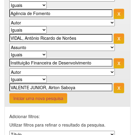
Iniciar uma nova pesquisa
Adicionar filtros:
Utilizar filtros para refinar o resultado da pesquisa.