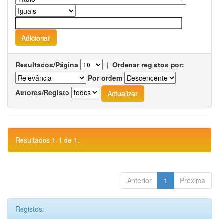
Resultados/Página
|
Ordenar registos por:
Por ordem
Autores/Registo
Resultados 1-1 de 1.
Anterior
1
Próxima
Registos: