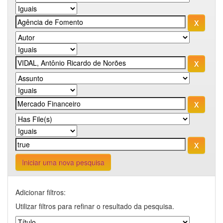
Iniciar uma nova pesquisa
Adicionar filtros:
Utilizar filtros para refinar o resultado da pesquisa.