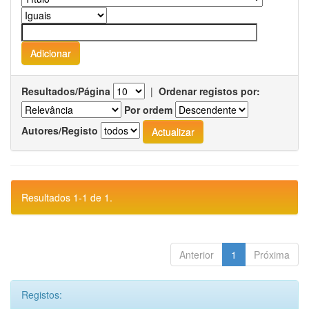
Resultados/Página
|
Ordenar registos por:
Por ordem
Autores/Registo
Resultados 1-1 de 1.
Anterior
1
Próxima
Registos: