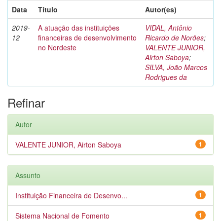
Data
Título
Autor(es)
2019-
A atuação das instituições
VIDAL, Antônio
12
financeiras de desenvolvimento
Ricardo de Norões
;
no Nordeste
VALENTE JUNIOR,
Airton Saboya
;
SILVA, João Marcos
Rodrigues da
Refinar
Autor
VALENTE JUNIOR, Airton Saboya
1
Assunto
Instituição Financeira de Desenvo...
1
Sistema Nacional de Fomento
1